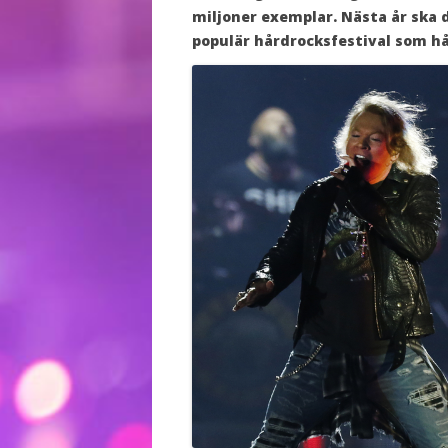
miljoner exemplar. Nästa år ska
populär hårdrocksfestival som håll